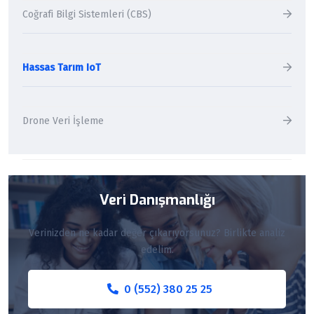
Coğrafi Bilgi Sistemleri (CBS)
Hassas Tarım IoT
Drone Veri İşleme
Veri Danışmanlığı
Verinizden ne kadar değer çıkarıyorsunuz? Birlikte analiz
edelim.
0 (552) 380 25 25