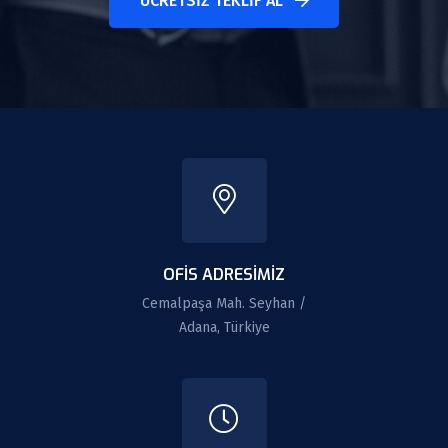
ÜCRETSIZ TEKLIF AL
OFIS ADRESIMIZ
Cemalpaşa Mah. Seyhan /
Adana, Türkiye