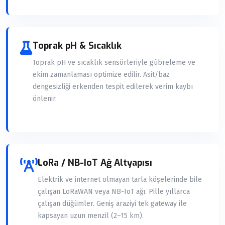
Toprak pH & Sıcaklık
Toprak pH ve sıcaklık sensörleriyle gübreleme ve
ekim zamanlaması optimize edilir. Asit/baz
dengesizliği erkenden tespit edilerek verim kaybı
önlenir.
LoRa / NB-IoT Ağ Altyapısı
Elektrik ve internet olmayan tarla köşelerinde bile
çalışan LoRaWAN veya NB-IoT ağı. Pille yıllarca
çalışan düğümler. Geniş araziyi tek gateway ile
kapsayan uzun menzil (2–15 km).