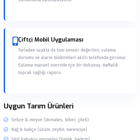
Çiftçi Mobil Uygulaması
Tarladan uzakta da tüm sensör değerleri, sulama
durumu ve alarm bildirimleri akıllı telefonda görünür.
Sulama manuel override için bir dokunuş. Haftalık
toprak sağlığı raporu.
Uygun Tarım Ürünleri
Sebze & meyve (domates, biber, çilek)
Bağ & bahçe (üzüm, zeytin, narenciye)
Sert kabuklu meyveler (fındık, badem)