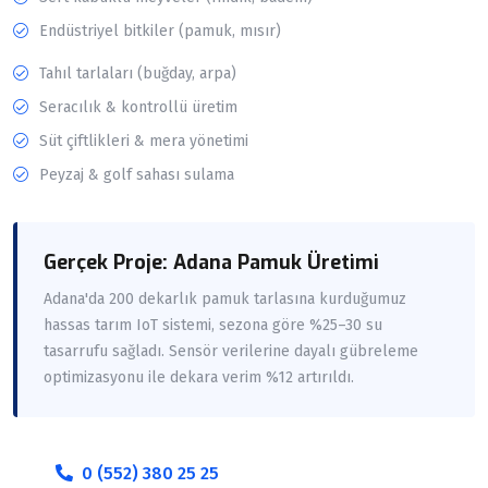
Endüstriyel bitkiler (pamuk, mısır)
Tahıl tarlaları (buğday, arpa)
Seracılık & kontrollü üretim
Süt çiftlikleri & mera yönetimi
Peyzaj & golf sahası sulama
Gerçek Proje: Adana Pamuk Üretimi
Adana'da 200 dekarlık pamuk tarlasına kurduğumuz
hassas tarım IoT sistemi, sezona göre %25–30 su
tasarrufu sağladı. Sensör verilerine dayalı gübreleme
optimizasyonu ile dekara verim %12 artırıldı.
0 (552) 380 25 25