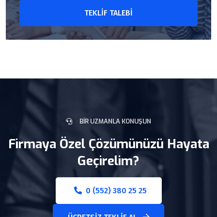
TEKLIF TALEBI
BIR UZMANLA KONUŞUN
Firmaya Özel Çözümünüzü Hayata
Geçirelim?
0 (552) 380 25 25