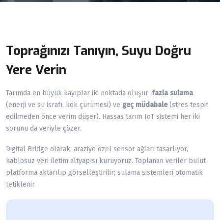
Toprağınızı Tanıyın, Suyu Doğru
Yere Verin
Tarımda en büyük kayıplar iki noktada oluşur:
fazla sulama
(enerji ve su israfı, kök çürümesi) ve
geç müdahale
(stres tespit
edilmeden önce verim düşer). Hassas tarım IoT sistemi her iki
sorunu da veriyle çözer.
Digital Bridge olarak; araziye özel sensör ağları tasarlıyor,
kablosuz veri iletim altyapısı kuruyoruz. Toplanan veriler bulut
platforma aktarılıp görselleştirilir; sulama sistemleri otomatik
tetiklenir.