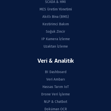
SCADA & HMI
MES Üretim Yönetimi
Akıllı Bina (BMS)
Kestirimci Bakım
Soğuk Zincir
IP Kamera İzleme
Uzaktan İzleme
Veri & Analitik
BI Dashboard
Veri Ambarı
Hassas Tarım IoT
Drone Veri İşleme
NLP & Chatbot
Doküman OCR